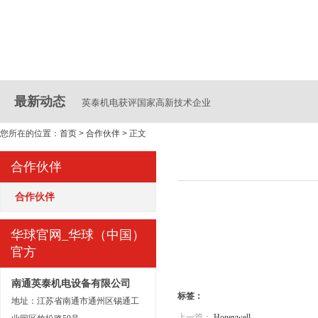
最新动态
英泰机电获评国家高新技术企业
您所在的位置：
首页
>
合作伙伴
> 正文
合作伙伴
合作伙伴
华球官网_华球（中国）
官方
南通英泰机电设备有限公司
标签：
地址：江苏省南通市通州区锡通工
上一篇：
Honeywell