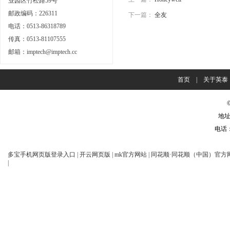
业园区竹松路59号
邮政编码：226311
下一篇：
全友
电话：0513-86318789
传真：0513-81107555
邮箱：imptech@imptech.cc
首页
|
关于英泰
地址
电话：0
多宝手机网页版登录入口
|
开云网页版
|
mk官方网站
|
同花顺·同花顺（中国）官方
|