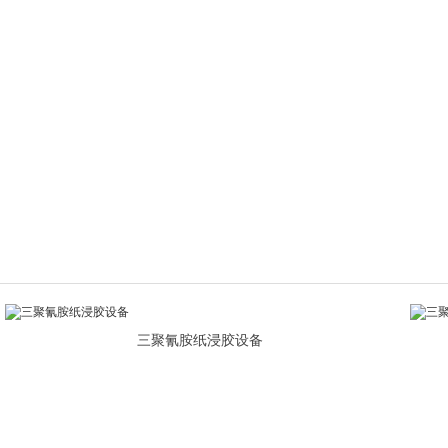
三聚氰胺纸浸胶设备